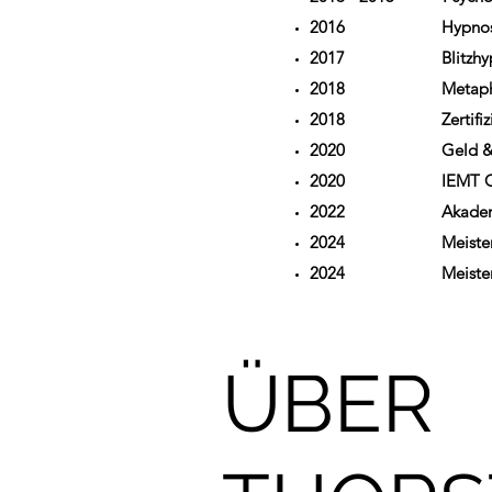
2016 Hypn
2017 Blitz
2018 Meta
2018 Zertifiz
2020 Geld & G
2020 IEM
​2022 Akademie fü
2024 Meisterk
2024 Meist
ÜBER