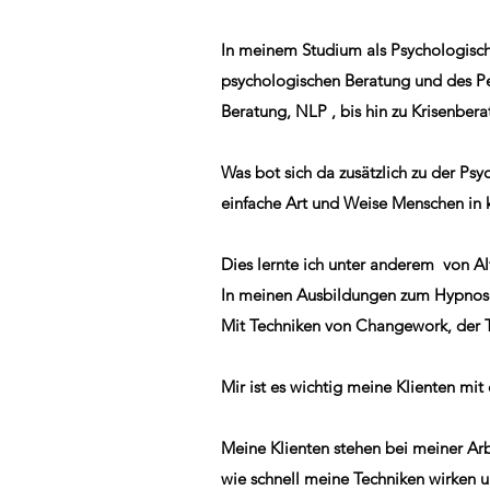
In meinem Studium als Psychologisch
psychologischen Beratung und des P
Beratung, NLP , bis hin zu Krisenber
Was bot sich da zusätzlich zu der Ps
einfache Art und Weise Menschen in 
Dies lernte ich unter anderem von A
In meinen Ausbildungen zum Hypnosec
Mit Techniken von Changework, der T
Mir ist es wichtig meine Klienten m
Meine Klienten stehen bei meiner Arbe
wie schnell meine Techniken wirken u