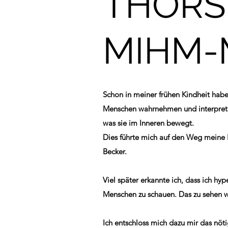
THORS
MIHM-
Schon in meiner frühen Kindheit hab
Menschen wahrnehmen und interpretie
was sie im Inneren bewegt.
Dies führte mich auf den Weg meine P
Becker.
Viel später erkannte ich, dass ich hy
Menschen zu schauen. Das zu sehen w
Ich entschloss mich dazu mir das nöt