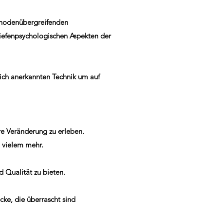
ethodenübergreifenden
iefenpsychologischen Aspekten der
lich anerkannten Technik um auf
re Veränderung zu erleben.
 vielem mehr.
d Qualität zu bieten.
cke, die überrascht sind