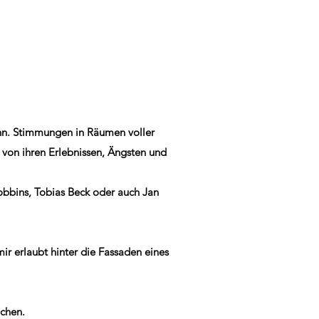
ann. Stimmungen in Räumen voller
von ihren Erlebnissen, Ängsten und
obbins, Tobias Beck oder auch Jan
mir erlaubt hinter die Fassaden eines
achen.