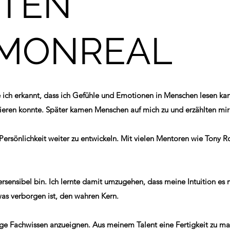
TEN
MONREAL
e ich erkannt, dass ich Gefühle und Emotionen in Menschen lesen k
ren konnte. Später kamen Menschen auf mich zu und erzählten mir 
ersönlichkeit weiter zu entwickeln. Mit vielen Mentoren wie Tony R
persensibel bin. Ich lernte damit umzugehen, dass meine Intuition es 
as verborgen ist, den wahren Kern.
ige Fachwissen anzueignen. Aus meinem Talent eine Fertigkeit zu m