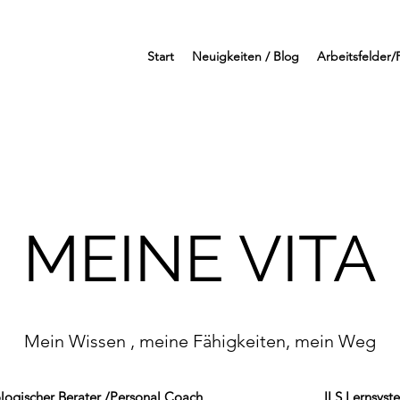
Start
Neuigkeiten / Blog
Arbeitsfelder/
MEINE VITA
Mein Wissen , meine Fähigkeiten, mein Weg
ologischer Berater /Personal Coach ILS Lernsyst