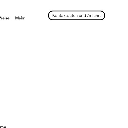
Kontaktdaten und Anfahrt
Preise
Mehr
eme