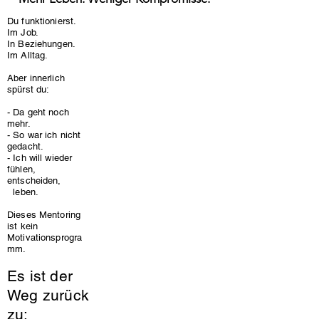
Du funktionierst.
Im Job.
In Beziehungen.
Im Alltag.
Aber innerlich
spürst du:
- Da geht noch
mehr.
- So war ich nicht
gedacht.
- Ich will wieder
fühlen,
entscheiden,
leben.
Dieses Mentoring
ist kein
Motivationsprogra
mm.
Es ist der
Weg zurück
zu: