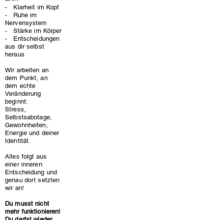
- Klarheit im Kopf
- Ruhe im
Nervensystem
- Stärke im Körper
- Entscheidungen
aus dir selbst
heraus
Wir arbeiten an
dem Punkt, an
dem echte
Veränderung
beginnt:
Stress,
Selbstsabotage,
Gewohnheiten,
Energie und deiner
Identität.
Alles folgt aus
einer inneren
Entscheidung und
genau dort setzten
wir an!
Du musst nicht
mehr funktionieren!
Du darfst wieder