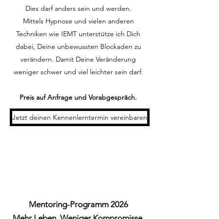
Dies darf anders sein und werden.
Mittels Hypnose und vielen anderen
Techniken wie IEMT unterstütze ich Dich
dabei, Deine unbewussten Blockaden zu
verändern. Damit Deine Veränderung
weniger schwer und viel leichter sein darf.
Preis auf Anfrage und Vorabgespräch.
Jetzt deinen Kennenlerntermin vereinbaren
Mentoring-Programm 2026
Mehr Leben. Weniger Kompromisse.