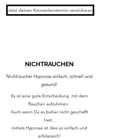
Jetzt deinen Kennenlerntermin vereinbaren
NICHTRAUCHEN
Nichtraucher Hypnose einfach, schnell und
gesund!
Es ist eine gute Entscheidung mit dem
Rauchen aufzuhören.
Auch wenn Du es bisher nicht geschafft
hast,
mittels Hypnose ist dies so einfach und
erfolgreich!