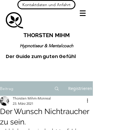
Kontaktdaten und Anfahrt
THORSTEN MIHM
Hypnotiseur & Mentalcoach
Der Guide zum guten Gefühl
Registrieren
Beitrag
Thorsten Mihm-Monreal
23. März 2021
Der Wunsch Nichtraucher
zu sein.