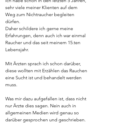
Ich habe schon in den letzten 5 Jahren, 
sehr viele meiner Klienten auf dem 
Weg zum Nichtraucher begleiten 
dürfen.
Daher schildere ich gerne meine 
Erfahrungen, denn auch ich war einmal 
Raucher und das seit meinem 15.ten 
Lebensjahr.
Mit Ärzten sprach ich schon darüber, 
diese wollten mit Erzählen das Rauchen 
eine Sucht ist und behandelt werden 
muss. 
Was mir dazu aufgefallen ist, dass nicht 
nur Ärzte dies sagen. Nein auch in 
allgemeinen Medien wird genau so 
darüber gesprochen und geschrieben.