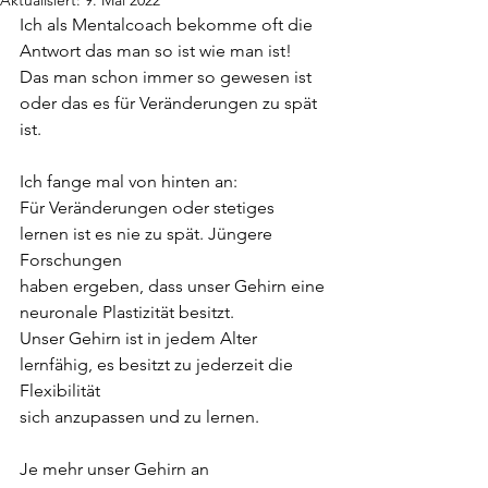
Aktualisiert:
9. Mai 2022
Ich als Mentalcoach bekomme oft die 
Antwort das man so ist wie man ist!
Das man schon immer so gewesen ist 
oder das es für Veränderungen zu spät 
ist.
Ich fange mal von hinten an:
Für Veränderungen oder stetiges 
lernen ist es nie zu spät. Jüngere 
Forschungen
haben ergeben, dass unser Gehirn eine 
neuronale Plastizität besitzt.
Unser Gehirn ist in jedem Alter 
lernfähig, es besitzt zu jederzeit die 
Flexibilität
sich anzupassen und zu lernen.
Je mehr unser Gehirn an 