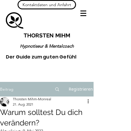
Kontaktdaten und Anfahrt
THORSTEN MIHM
Hypnotiseur & Mentalcoach
Der Guide zum guten Gefühl
Registrieren
Beitrag
Thorsten Mihm-Monreal
21. Aug. 2021
Warum solltest Du dich
verändern?